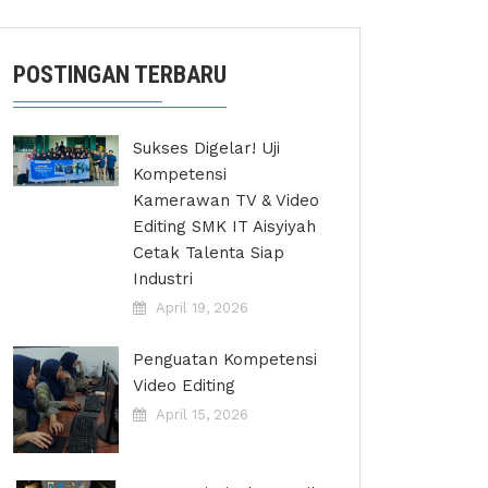
POSTINGAN TERBARU
Sukses Digelar! Uji
Kompetensi
Kamerawan TV & Video
Editing SMK IT Aisyiyah
Cetak Talenta Siap
Industri
April 19, 2026
Penguatan Kompetensi
Video Editing
April 15, 2026