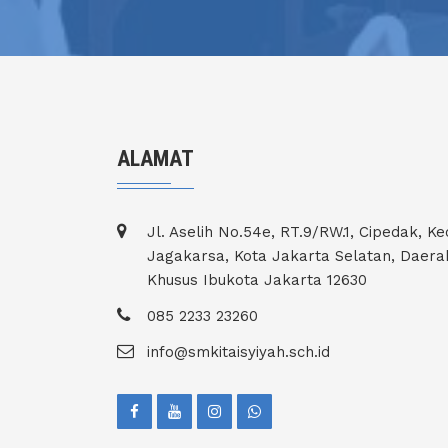
ALAMAT
Jl. Aselih No.54e, RT.9/RW.1, Cipedak, Ke
Jagakarsa, Kota Jakarta Selatan, Daera
Khusus Ibukota Jakarta 12630
085 2233 23260
info@smkitaisyiyah.sch.id