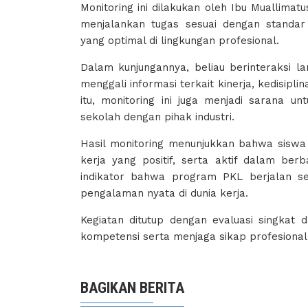
Monitoring ini dilakukan oleh Ibu Muallima
menjalankan tugas sesuai dengan standa
yang optimal di lingkungan profesional.
Dalam kunjungannya, beliau berinteraksi l
menggali informasi terkait kinerja, kedisipl
itu, monitoring ini juga menjadi sarana 
sekolah dengan pihak industri.
Hasil monitoring menunjukkan bahwa sisw
kerja yang positif, serta aktif dalam berb
indikator bahwa program PKL berjalan se
pengalaman nyata di dunia kerja.
Kegiatan ditutup dengan evaluasi singkat
kompetensi serta menjaga sikap profesional
BAGIKAN BERITA