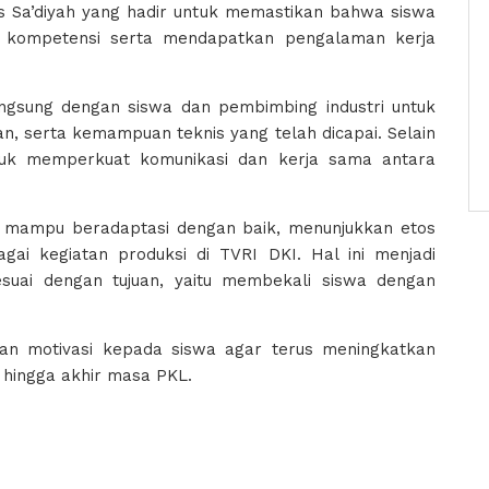
tus Sa’diyah yang hadir untuk memastikan bahwa siswa
r kompetensi serta mendapatkan pengalaman kerja
angsung dengan siswa dan pembimbing industri untuk
inan, serta kemampuan teknis yang telah dicapai. Selain
untuk memperkuat komunikasi dan kerja sama antara
a mampu beradaptasi dengan baik, menunjukkan etos
agai kegiatan produksi di TVRI DKI. Hal ini menjadi
suai dengan tujuan, yaitu membekali siswa dengan
 dan motivasi kepada siswa agar terus meningkatkan
 hingga akhir masa PKL.