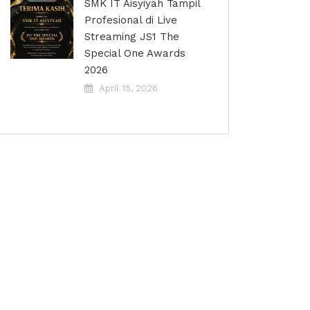
SMK IT Aisyiyah Tampil
Profesional di Live
Streaming JS1 The
Special One Awards
2026
April 15, 2026