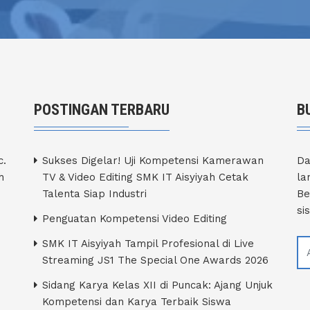
POSTINGAN TERBARU
B
c.
Sukses Digelar! Uji Kompetensi Kamerawan
Da
h
TV & Video Editing SMK IT Aisyiyah Cetak
la
Talenta Siap Industri
Be
si
Penguatan Kompetensi Video Editing
SMK IT Aisyiyah Tampil Profesional di Live
Streaming JS1 The Special One Awards 2026
Sidang Karya Kelas XII di Puncak: Ajang Unjuk
Kompetensi dan Karya Terbaik Siswa