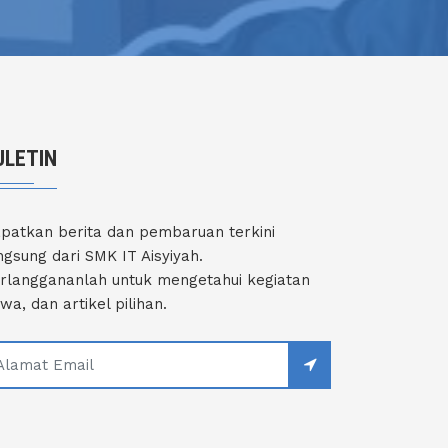
ULETIN
patkan berita dan pembaruan terkini
ngsung dari SMK IT Aisyiyah.
rlanggananlah untuk mengetahui kegiatan
swa, dan artikel pilihan.