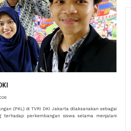
DKI
2026
angan (PKL) di TVRI DKI Jakarta dilaksanakan sebagai
g terhadap perkembangan siswa selama menjalani