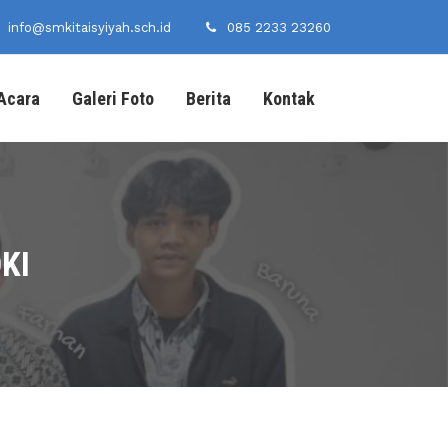
info@smkitaisyiyah.sch.id
085 2233 23260
Acara
Galeri Foto
Berita
Kontak
KI