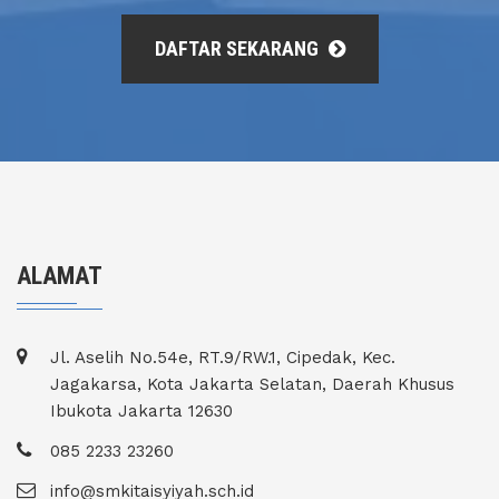
DAFTAR SEKARANG
ALAMAT
Jl. Aselih No.54e, RT.9/RW.1, Cipedak, Kec.
Jagakarsa, Kota Jakarta Selatan, Daerah Khusus
Ibukota Jakarta 12630
085 2233 23260
info@smkitaisyiyah.sch.id