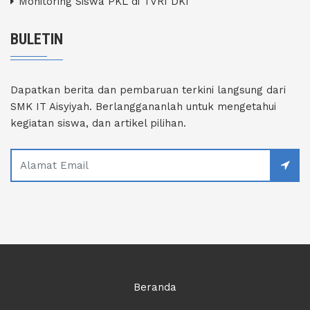
Monitoring Siswa PKL di TVRI DKI
BULETIN
Dapatkan berita dan pembaruan terkini langsung dari
SMK IT Aisyiyah. Berlanggananlah untuk mengetahui
kegiatan siswa, dan artikel pilihan.
Beranda