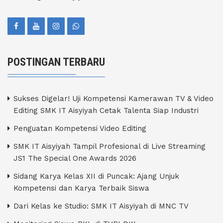
POSTINGAN TERBARU
Sukses Digelar! Uji Kompetensi Kamerawan TV & Video
Editing SMK IT Aisyiyah Cetak Talenta Siap Industri
Penguatan Kompetensi Video Editing
SMK IT Aisyiyah Tampil Profesional di Live Streaming
JS1 The Special One Awards 2026
Sidang Karya Kelas XII di Puncak: Ajang Unjuk
Kompetensi dan Karya Terbaik Siswa
Dari Kelas ke Studio: SMK IT Aisyiyah di MNC TV