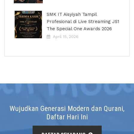
SMK IT Aisyiyah Tampil
Profesional di Live Streaming JS1
The Special One Awards 2026
April 15, 2026
Wujudkan Generasi Modern dan Qurani,
Daftar Hari Ini