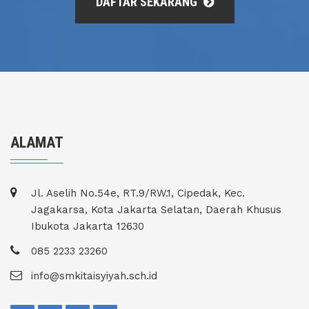
DAFTAR SEKARANG
ALAMAT
Jl. Aselih No.54e, RT.9/RW.1, Cipedak, Kec.
Jagakarsa, Kota Jakarta Selatan, Daerah Khusus
Ibukota Jakarta 12630
085 2233 23260
info@smkitaisyiyah.sch.id