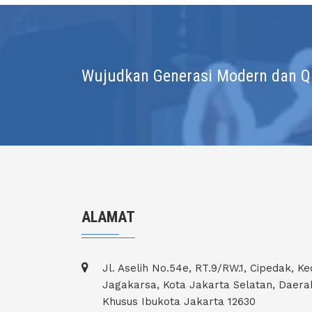
Wujudkan Generasi Modern dan Qur
ALAMAT
Jl. Aselih No.54e, RT.9/RW.1, Cipedak, Ke
Jagakarsa, Kota Jakarta Selatan, Daera
Khusus Ibukota Jakarta 12630