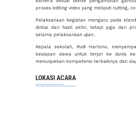
kamera sesuai teknik pengambilan gamba
proses editing video yang meliputi cutting, co
Pelaksanaan kegiatan mengacu pada standar
dinilai dari hasil akhir, tetapi juga dari 
selama pelaksanaan ujian.
Kepala sekolah, Rudi Hartono, menyampa
kesiapan siswa untuk terjun ke dunia ke
menunjukkan kompetensi terbaiknya dan siap b
LOKASI ACARA