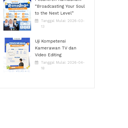
“Broadcasting Your Soul
to the Next Level”
Tanggal Mulai: 2026-03-
13
Uji Kompetensi
Kamerawan TV dan
Video Editing
Tanggal Mulai: 2026-04-
18