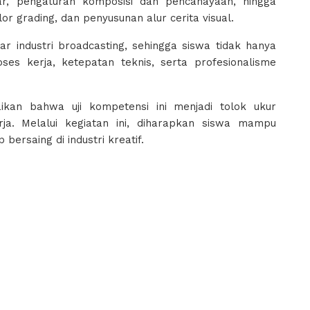
r, pengaturan komposisi dan pencahayaan, hingga
lor grading, dan penyusunan alur cerita visual.
 industri broadcasting, sehingga siswa tidak hanya
proses kerja, ketepatan teknis, serta profesionalisme
ikan bahwa uji kompetensi ini menjadi tolok ukur
rja. Melalui kegiatan ini, diharapkan siswa mampu
ersaing di industri kreatif.