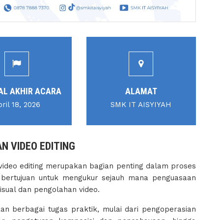
AL AKHIR ACARA
ALAMAT
ril 18, 2026
SMK IT AISYIYAH
N VIDEO EDITING
video editing merupakan bagian penting dalam proses
ini bertujuan untuk mengukur sejauh mana penguasaan
isual dan pengolahan video.
an berbagai tugas praktik, mulai dari pengoperasian