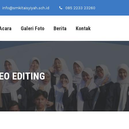
info@smkitaisyiyah.sch.id
085 2233 23260
Acara
Galeri Foto
Berita
Kontak
EO EDITING