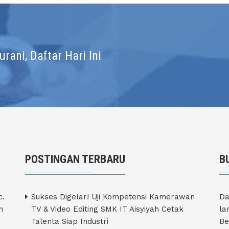
ani, Daftar Hari Ini
POSTINGAN TERBARU
B
c.
Sukses Digelar! Uji Kompetensi Kamerawan
Da
h
TV & Video Editing SMK IT Aisyiyah Cetak
la
Talenta Siap Industri
Be