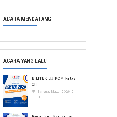
ACARA MENDATANG
ACARA YANG LALU
BIMTEK UJIKOM Kelas
XII
Tanggal Mulai: 2026-04-
11
Pesantren Ramadhan: