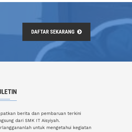
DAFTAR SEKARANG
ULETIN
patkan berita dan pembaruan terkini
ngsung dari SMK IT Aisyiyah.
rlanggananlah untuk mengetahui kegiatan