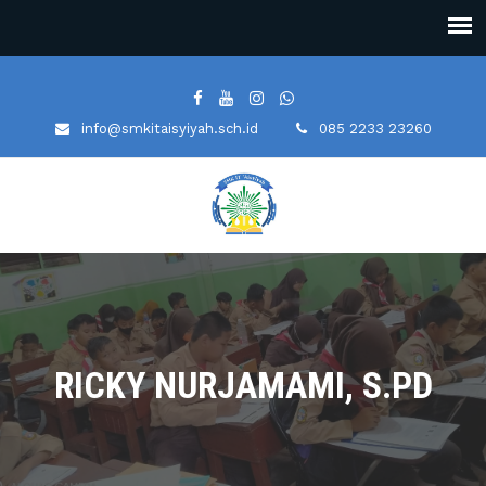
info@smkitaisyiyah.sch.id
085 2233 23260
RICKY NURJAMAMI, S.PD