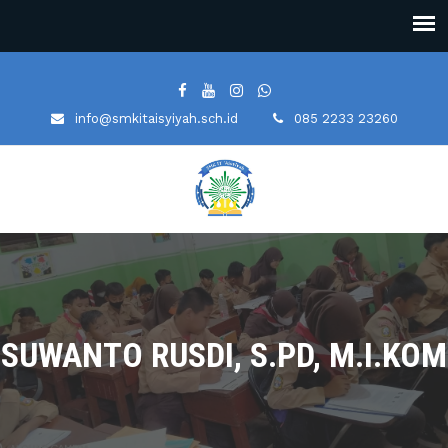
info@smkitaisyiyah.sch.id
085 2233 23260
SUWANTO RUSDI, S.PD, M.I.KOM