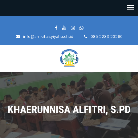
info@smkitaisyiyah.sch.id
085 2233 23260
KHAERUNNISA ALFITRI, S.PD