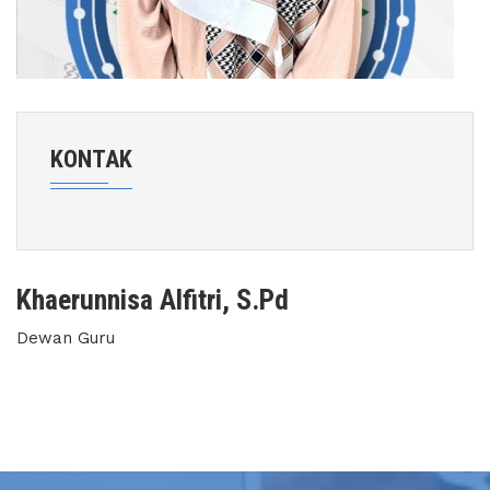
KONTAK
Khaerunnisa Alfitri, S.Pd
Dewan Guru