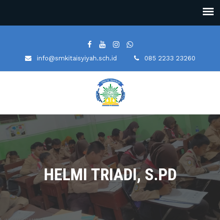
info@smkitaisyiyah.sch.id
085 2233 23260
HELMI TRIADI, S.PD