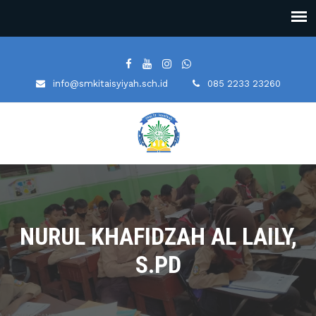
info@smkitaisyiyah.sch.id
085 2233 23260
NURUL KHAFIDZAH AL LAILY,
S.PD