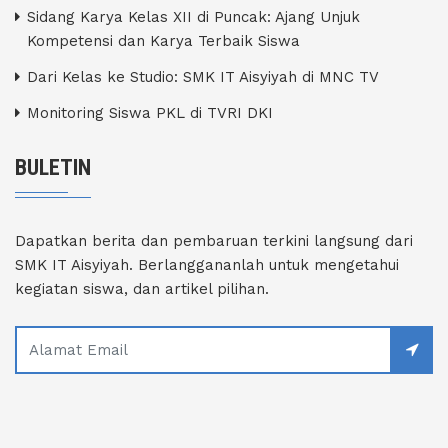
Sidang Karya Kelas XII di Puncak: Ajang Unjuk
Kompetensi dan Karya Terbaik Siswa
Dari Kelas ke Studio: SMK IT Aisyiyah di MNC TV
Monitoring Siswa PKL di TVRI DKI
BULETIN
Dapatkan berita dan pembaruan terkini langsung dari
SMK IT Aisyiyah. Berlanggananlah untuk mengetahui
kegiatan siswa, dan artikel pilihan.