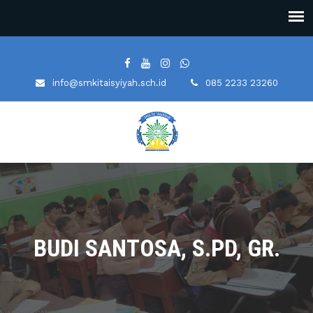
info@smkitaisyiyah.sch.id
085 2233 23260
BUDI SANTOSA, S.PD, GR.