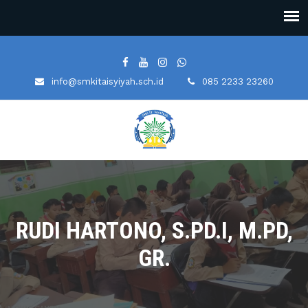
info@smkitaisyiyah.sch.id
085 2233 23260
RUDI HARTONO, S.PD.I, M.PD,
GR.